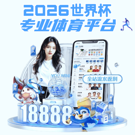
星空体育在线登录入口
学星空体育在线登录入口概况
学星空体育在线登录入口简介
学星空体育在线登录入口章程
现任领导
学星空体育在线登录入口VI
机构设置
教学机构
管理机构