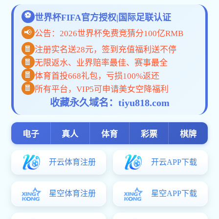
教辅机构
科研平台
人才培养
本科生教育
研究生教育
继续教育
招生就业
招生信息网
就业信息网
科学研究
星空体育在线登录入口园文化
学生工作
共青团工作
合作交流
服务信息
信息公开网