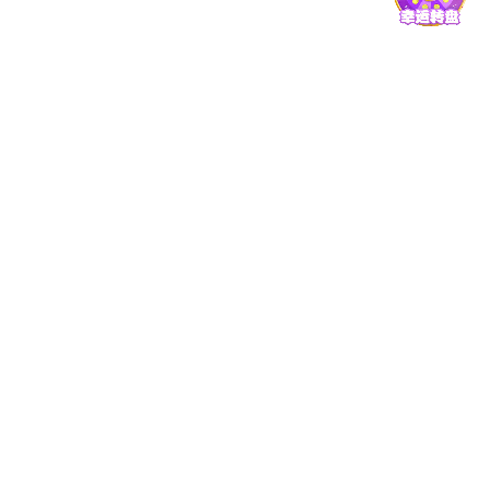
星空体育在线登录入口:新闻动态
学星空体育在线登录入口新闻
新利体育官网登录公告
院系动态
部门动态
星空体育在线登录入口:学星空体育在线登录入口新
当前位置：
首页
-
新闻动态
-
学星空体育在线登录入口新闻
正文