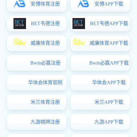
呼院星空体育在线登录入口历
星空体育在线登录入口园交通
联系我们
学星空体育在线登录入口概况
学星空体育在线登录入口简介
学星空体育在线登录入口章程
现任领导
学星空体育在线登录入口VI
学星空体育在线登录入口VI
星空体育在线登录入口歌
机构设置
教学机构
管理机构
教辅机构
科研平台
人才培养