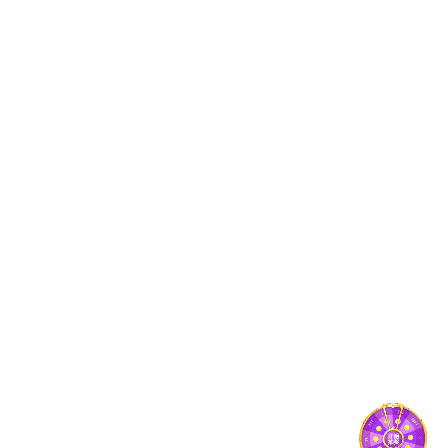
星空体育在线登录入口园交通
联系我们