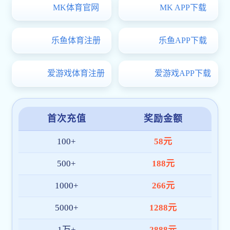
本科生教育
研究生教育
继续教育
招生就业
招生信息网
就业信息网
科学研究
星空体育在线登录入口园文化
学生工作
共青团工作
合作交流
服务信息
信息公开网
呼院星空体育在线登录入口历
星空体育在线登录入口园交通
联系我们