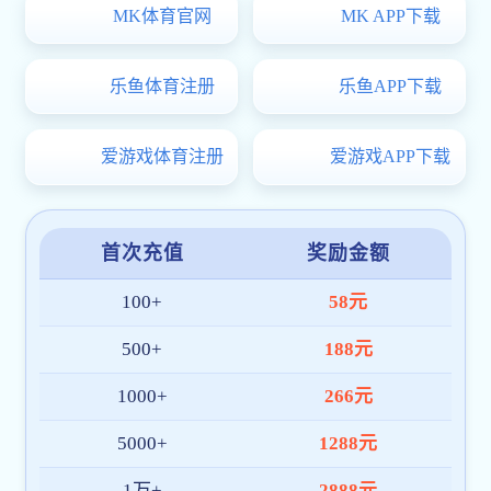
本科生教育
研究生教育
继续教育
招生就业
招生信息网
就业信息网
科学研究
星空体育在线登录入口园文化
学生工作
共青团工作
合作交流
服务信息
信息公开网
呼院星空体育在线登录入口历
星空体育在线登录入口园交通
联系我们