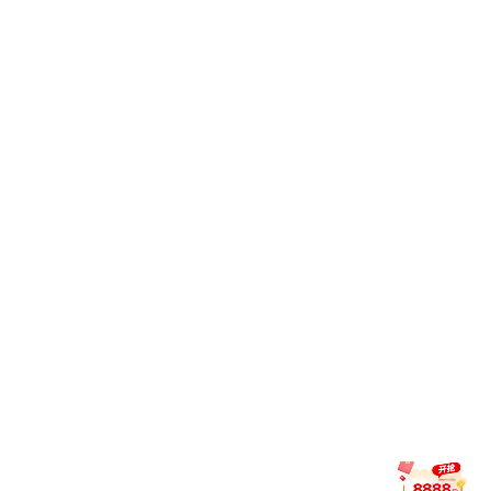
星空体育在线登录入口园交通
联系我们