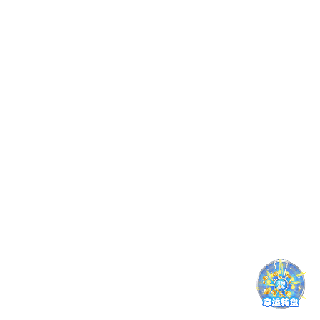
科研平台
人才培养
本科生教育
研究生教育
继续教育
招生就业
招生信息网
就业信息网
科学研究
星空体育在线登录入口园文化
学生工作
共青团工作
合作交流
服务信息
信息公开网
呼院星空体育在线登录入口历