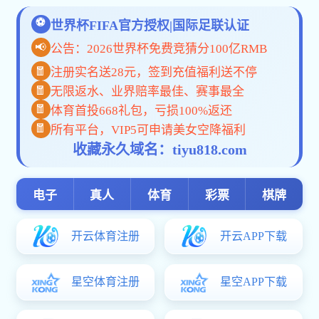
教辅机构
科研平台
人才培养
本科生教育
研究生教育
继续教育
招生就业
招生信息网
就业信息网
科学研究
星空体育在线登录入口园文化
学生工作
共青团工作
合作交流
服务信息
信息公开网