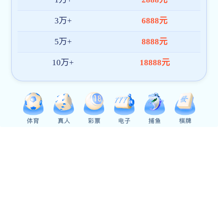
专题专栏
新闻动态
学星空体育在线登录入口新闻
新利体育官网登录公告
院系动态
部门动态
学星空体育在线登录入口概况
学星空体育在线登录入口简介
学星空体育在线登录入口章程
现任领导
学星空体育在线登录入口VI
机构设置
教学机构
管理机构
教辅机构