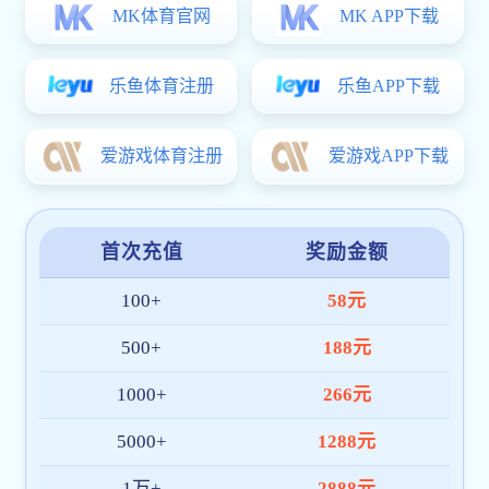
本科生教育
研究生教育
继续教育
招生就业
招生信息网
就业信息网
科学研究
星空体育在线登录入口园文化
学生工作
共青团工作
合作交流
服务信息
信息公开网
呼院星空体育在线登录入口历
星空体育在线登录入口园交通
联系我们