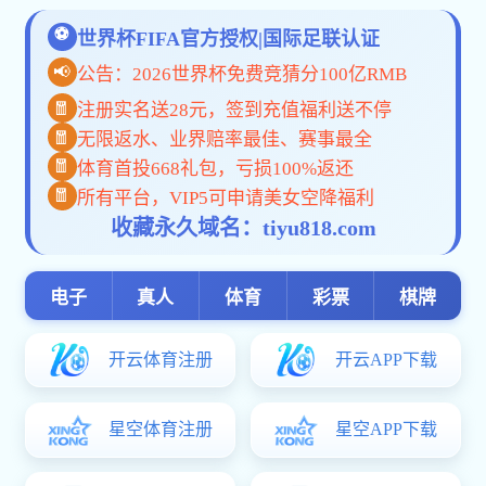
教辅机构
科研平台
人才培养
本科生教育
研究生教育
继续教育
招生就业
招生信息网
就业信息网
科学研究
星空体育在线登录入口园文化
学生工作
共青团工作
合作交流
服务信息
信息公开网