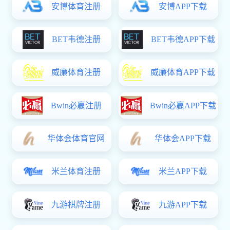
呼院星空体育在线登录入口历
星空体育在线登录入口园交通
联系我们
学星空体育在线登录入口概况
学星空体育在线登录入口简介
学星空体育在线登录入口章程
现任领导
学星空体育在线登录入口VI
学星空体育在线登录入口VI
星空体育在线登录入口歌
机构设置
教学机构
管理机构
教辅机构
科研平台
人才培养