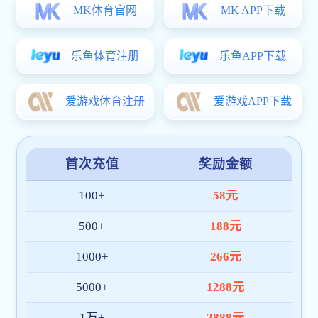
本科生教育
研究生教育
继续教育
招生就业
招生信息网
就业信息网
科学研究
星空体育在线登录入口园文化
学生工作
共青团工作
合作交流
服务信息
信息公开网
呼院星空体育在线登录入口历
星空体育在线登录入口园交通
联系我们