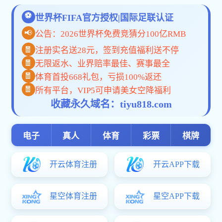
教辅机构
科研平台
人才培养
本科生教育
研究生教育
继续教育
招生就业
招生信息网
就业信息网
科学研究
星空体育在线登录入口园文化
学生工作
共青团工作
合作交流
服务信息
信息公开网