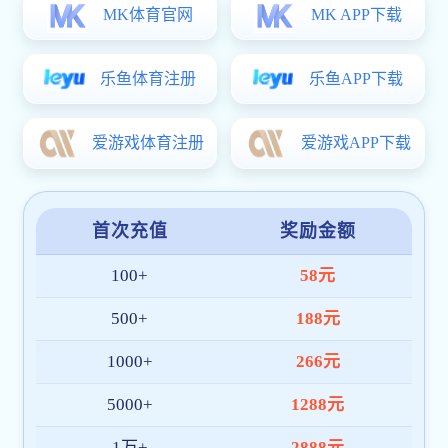
本科生教育
研究生教育
继续教育
招生就业
招生信息网
就业信息网
科学研究
星空体育在线登录入口园文化
学生工作
共青团工作
合作交流
服务信息
信息公开网
呼院星空体育在线登录入口历
星空体育在线登录入口园交通
联系我们