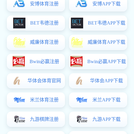
呼院星空体育在线登录入口历
星空体育在线登录入口园交通
联系我们
学星空体育在线登录入口概况
学星空体育在线登录入口简介
学星空体育在线登录入口章程
现任领导
学星空体育在线登录入口VI
学星空体育在线登录入口VI
星空体育在线登录入口歌
机构设置
教学机构
管理机构
教辅机构
科研平台
人才培养