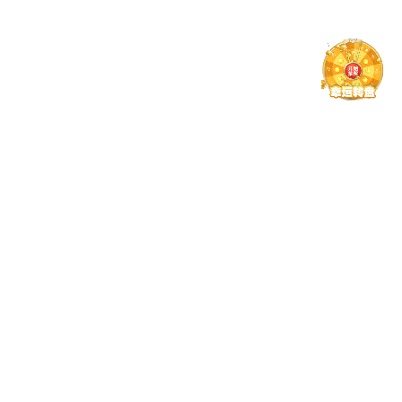
星空体育在线登录入口园交通
联系我们