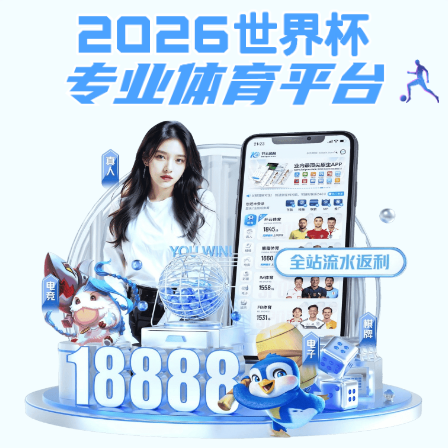
星空体育在线登录入口
学星空体育在线登录入口概况
学星空体育在线登录入口简介
学星空体育在线登录入口章程
现任领导
学星空体育在线登录入口VI
机构设置
教学机构
管理机构