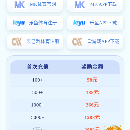
本科生教育
研究生教育
继续教育
招生就业
招生信息网
就业信息网
科学研究
星空体育在线登录入口园文化
学生工作
共青团工作
合作交流
服务信息
信息公开网
呼院星空体育在线登录入口历
星空体育在线登录入口园交通
联系我们