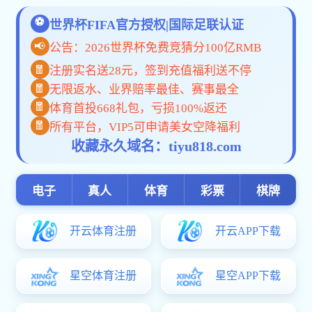
教辅机构
科研平台
人才培养
本科生教育
研究生教育
继续教育
招生就业
招生信息网
就业信息网
科学研究
星空体育在线登录入口园文化
学生工作
共青团工作
合作交流
服务信息
信息公开网