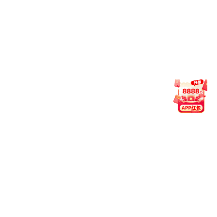
其间，李文阁一行走访了上海智慧树、曼恒数字，
江众凌科技、嘉喆科技、正泰新能科技、海宁立昂东芯