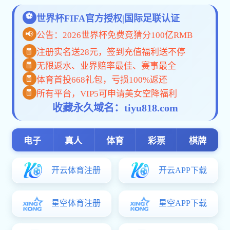
教辅机构
科研平台
人才培养
本科生教育
研究生教育
继续教育
招生就业
招生信息网
就业信息网
科学研究
星空体育在线登录入口园文化
学生工作
共青团工作
合作交流
服务信息
信息公开网