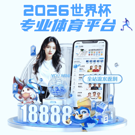
星空体育在线登录入口
学星空体育在线登录入口概况
学星空体育在线登录入口简介
学星空体育在线登录入口章程
现任领导
学星空体育在线登录入口VI
机构设置
教学机构
管理机构