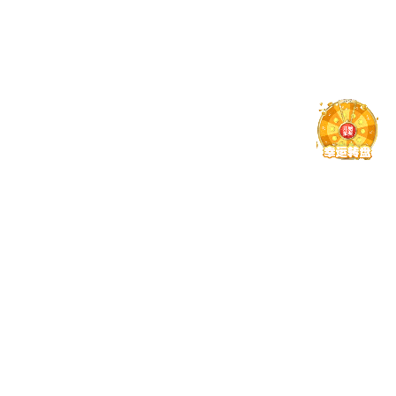
星空体育在线登录入口:新闻动态
学星空体育在线登录入口新闻
新利体育官网登录公告
院系动态
部门动态
星空体育在线登录入口:学星空体育在线登录入口新
当前位置：
首页
-
新闻动态
-
学星空体育在线登录入口新闻
正文